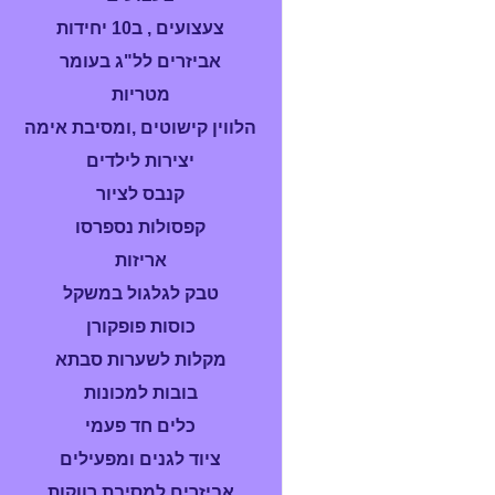
צעצועים , ב10 יחידות
אביזרים לל"ג בעומר
מטריות
הלווין קישוטים ,ומסיבת אימה
יצירות לילדים
קנבס לציור
קפסולות נספרסו
אריזות
טבק לגלגול במשקל
כוסות פופקורן
מקלות לשערות סבתא
בובות למכונות
כלים חד פעמי
ציוד לגנים ומפעילים
אביזרים למסיבת רווקות