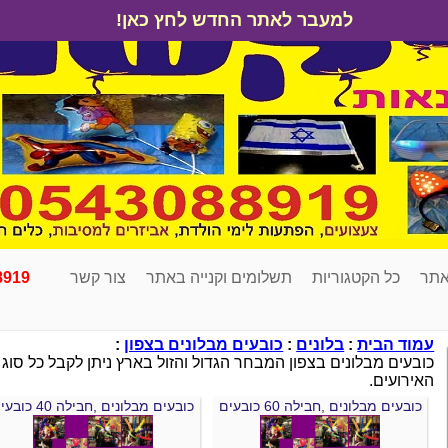
למעבר לאתר החדש לחץ כאן!
אתר
כל הקטגוריות
תשלומים וקנייה באתר
צור קשר
8919
עמוד הבית
:
בלונים
:
כובעים מבלונים בצפון
:
כובעים מבלונים בצפון המבחר הגדול והזול בארץ ניתן לקבל כל סוג 
האירועים.
כובעים מבלונים ,חבילה 60 כובעים
כובעים מבלונים ,חבילה 40 כובעים