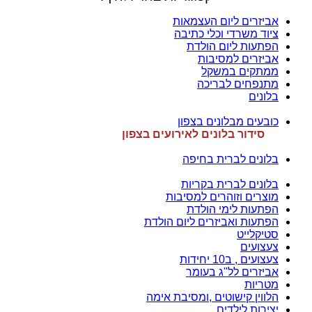
אביזרים ליום העצמאות
ציוד משרדי וכלי כתיבה
הפתעות ליום הולדת
אביזרים למסיבות
ממתקים במשקל
מתנפחים לבריכה
בלונים
כובעים מבלונים בצפון
סידור בלונים לאירועים בצפון
בלונים לברית בחיפה
בלונים לברית בקריות
מוצרים וזוהרים למסיבות
הפתעות לימי הולדת
הפתעות ואביזרים ליום הולדת
סטיקלייט
צעצועים
צעצועים , ב10 יחידות
אביזרים לל"ג בעומר
מטריות
הלווין קישוטים ,ומסיבת אימה
יצירות לילדים