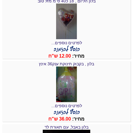
בלון הליום , 18 כ40 ס"מ מזל טוב
לפרטים נוספים...
מחיר:
12.00 ש"ח
בלון , בקבוק תינוקת ענק36 אינץ
לפרטים נוספים...
מחיר:
36.00 ש"ח
בלון באבל, עם תאורת לד