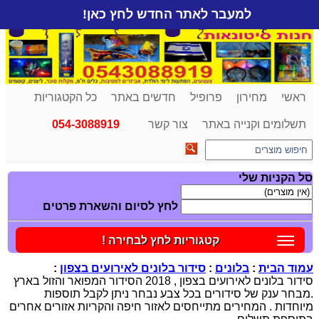
למעבר לאתר החדש לחץ כאן!
ראשי
מחירון
פרופיל
חדשים באתר
כל הקטגוריות
תשלומים וקנייה באתר
צור קשר
054-3088919
סל הקניות שלי
לחץ לסיום והשארת פרטים
קטגוריות לחץ לבחירה !
עמוד הבית
:
בלונים
:
סידור בלונים לאירועים בצפון
:
סידור בלונים לאירועים בצפון , 2018 הסידור המפואר והזול בארץ
.מבחר ענק של סידורים בכל צבע נבחר ניתן לקבל תוספות
מיוחדות . המחירים מתייחסים לאזור חיפה והקריות אזורים אחרים