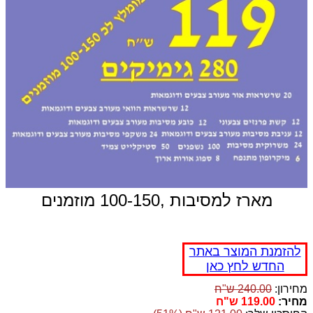
מארז למסיבות ,100-150 מוזמנים
להזמנת המוצר באתר
החדש לחץ כאן
מחירון:
240.00 ש"ח
מחיר:
119.00 ש"ח