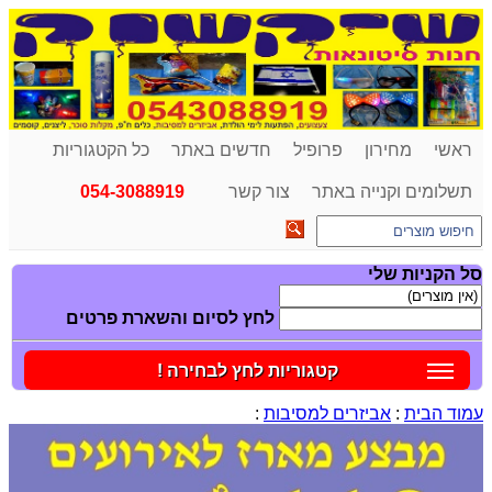
ראשי
מחירון
פרופיל
חדשים באתר
כל הקטגוריות
תשלומים וקנייה באתר
צור קשר
054-3088919
סל הקניות שלי
לחץ לסיום והשארת פרטים
קטגוריות לחץ לבחירה !
עמוד הבית
:
אביזרים למסיבות
: