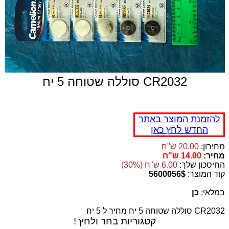
CR2032 סוללה שטוחה 5 יח
להזמנת המוצר באתר
החדש לחץ כאן
מחירון:
20.00 ש"ח
מחיר:
14.00 ש"ח
החיסכון שלך:
6.00 ש"ח (30%)
קוד המוצר:
5600056$
במלאי:
כן
CR2032 סוללה שטוחה 5 יח מחיר ל 5 יח
קטגוריות בחר ולחץ !