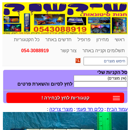
ראשי
מחירון
פרופיל
חדשים באתר
כל הקטגוריות
תשלומים וקנייה באתר
צור קשר
054-3088919
סל הקניות שלי
לחץ לסיום והשארת פרטים
קטגוריות לחץ לבחירה !
עמוד הבית
:
כלים חד פעמי
:
מוצרי צריכה
: