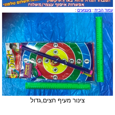
עמוד הבית
:
צעצועים
:
צינור מעיף חצים,גדול