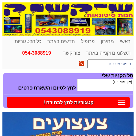
ראשי
מחירון
פרופיל
חדשים באתר
כל הקטגוריות
תשלומים וקנייה באתר
צור קשר
054-3088919
סל הקניות שלי
לחץ לסיום והשארת פרטים
קטגוריות לחץ לבחירה !