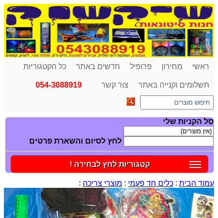
ראשי
מחירון
פרופיל
חדשים באתר
כל הקטגוריות
תשלומים וקנייה באתר
צור קשר
054-3088919
סל הקניות שלי
לחץ לסיום והשארת פרטים
קטגוריות לחץ לבחירה !
עמוד הבית
:
כלים חד פעמי
:
מוצרי צריכה
: