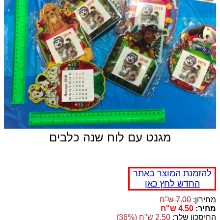
מגנט עם לוח שנה כלבים
להזמנת המוצר באתר
החדש לחץ כאן
מחירון:
7.00 ש"ח
מחיר:
4.50 ש"ח
החיסכון שלך:
2.50 ש"ח (36%)