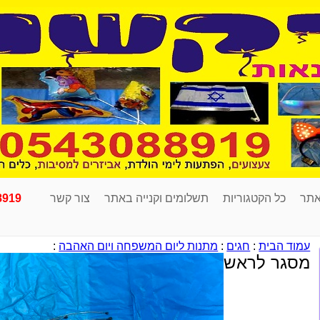
אתר
כל הקטגוריות
תשלומים וקנייה באתר
צור קשר
8919
עמוד הבית
:
חגים
:
מתנות ליום המשפחה ויום האהבה
:
מסגר לראש