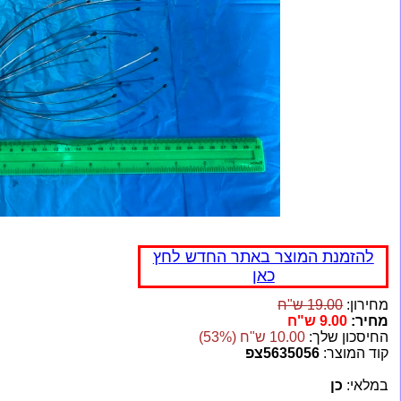
להזמנת המוצר באתר החדש לחץ
כאן
מחירון:
19.00 ש"ח
מחיר:
9.00 ש"ח
החיסכון שלך:
10.00 ש"ח (53%)
קוד המוצר:
5635056צפ
במלאי:
כן