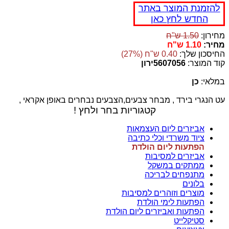
להזמנת המוצר באתר
החדש לחץ כאן
מחירון:
1.50 ש"ח
מחיר:
1.10 ש"ח
החיסכון שלך:
0.40 ש"ח (27%)
קוד המוצר:
5607056ירון
במלאי:
כן
עט הנגרי בירד , מבחר צבעים,הצבעים נבחרים באופן אקראי ,
קטגוריות בחר ולחץ !
אביזרים ליום העצמאות
ציוד משרדי וכלי כתיבה
הפתעות ליום הולדת
אביזרים למסיבות
ממתקים במשקל
מתנפחים לבריכה
בלונים
מוצרים וזוהרים למסיבות
הפתעות לימי הולדת
הפתעות ואביזרים ליום הולדת
סטיקלייט