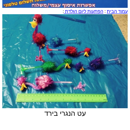
עמוד הבית
:
הפתעות ליום הולדת
:
עט הנגרי בירד