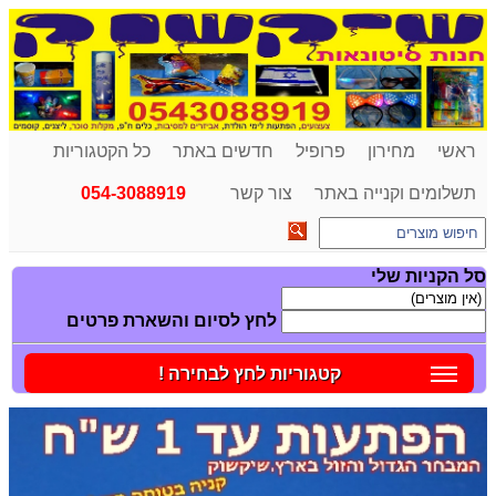
ראשי
מחירון
פרופיל
חדשים באתר
כל הקטגוריות
תשלומים וקנייה באתר
צור קשר
054-3088919
סל הקניות שלי
לחץ לסיום והשארת פרטים
קטגוריות לחץ לבחירה !