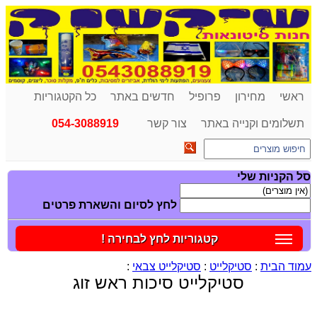
ראשי
מחירון
פרופיל
חדשים באתר
כל הקטגוריות
תשלומים וקנייה באתר
צור קשר
054-3088919
סל הקניות שלי
לחץ לסיום והשארת פרטים
קטגוריות לחץ לבחירה !
עמוד הבית
:
סטיקלייט
:
סטיקלייט צבאי
:
סטיקלייט סיכות ראש זוג