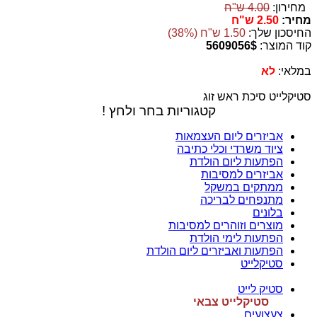
מחירון:
4.00 ש"ח
מחיר:
2.50 ש"ח
החיסכון שלך:
1.50 ש"ח (38%)
קוד המוצר:
5609056$
במלאי:
לא
סטיקלייט סיכת ראש זוג
קטגוריות בחר ולחץ !
אביזרים ליום העצמאות
ציוד משרדי וכלי כתיבה
הפתעות ליום הולדת
אביזרים למסיבות
ממתקים במשקל
מתנפחים לבריכה
בלונים
מוצרים וזוהרים למסיבות
הפתעות לימי הולדת
הפתעות ואביזרים ליום הולדת
סטיקלייט
סטיק לייט
סטיקלייט צבאי
צעצועים