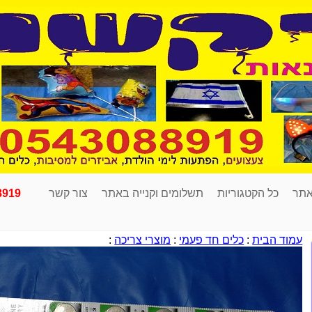
אתר
כל הקטגוריות
תשלומים וקנייה באתר
צור קשר
8919
עמוד הבית
:
כלים חד פעמי
:
מוצרי צריכה
: