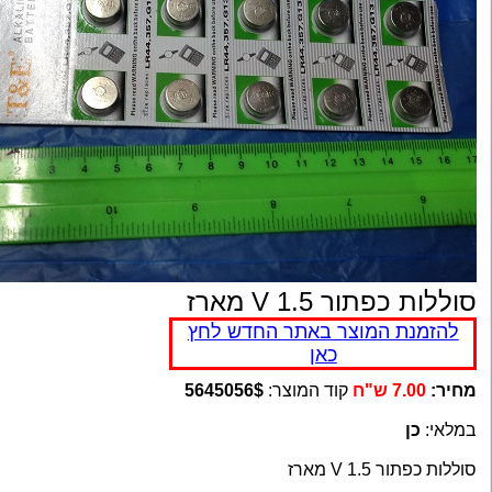
סוללות כפתור 1.5 V מארז
להזמנת המוצר באתר החדש לחץ
כאן
מחיר:
7.00 ש"ח
קוד המוצר:
5645056$
במלאי:
כן
סוללות כפתור 1.5 V מארז