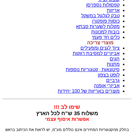
קפסולות נספרסו
אריזות
טבק לגלגול במשקל
כוסות פופקורן
מקלות לשערות סבתא
בובות למכונות
כלים חד פעמי
מוצרי צריכה
ציוד לגנים ומפעילים
אביזרים למסיבת רווקות
חגים
מתנות
סיטונאות , קטגוריות נוספות
לופט בצפון
גרביים
אביזרי אופנה
מוצרים באריזות של 100 יחידות
שימו לב !!!
משלוח 35 ש"ח לכל הארץ
אפשרות איסוף עצמי
בחלק מהקטגוריות המחירים אינם כוללים מע"מ, יש לראות את הכיתוב בראש