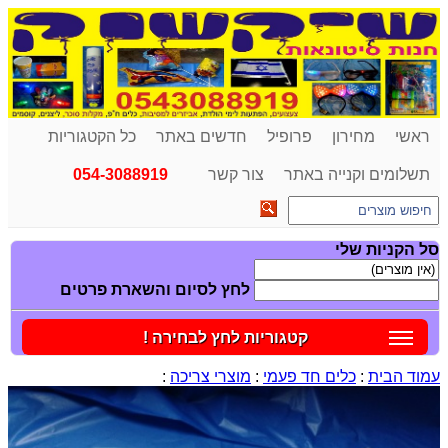
ראשי
מחירון
פרופיל
חדשים באתר
כל הקטגוריות
תשלומים וקנייה באתר
צור קשר
054-3088919
סל הקניות שלי
לחץ לסיום והשארת פרטים
קטגוריות לחץ לבחירה !
עמוד הבית
:
כלים חד פעמי
:
מוצרי צריכה
: