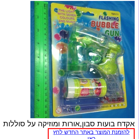
אקדח בועות סבון,אורות ומוזיקה על סוללות
להזמנת המוצר באתר החדש לחץ
כאן