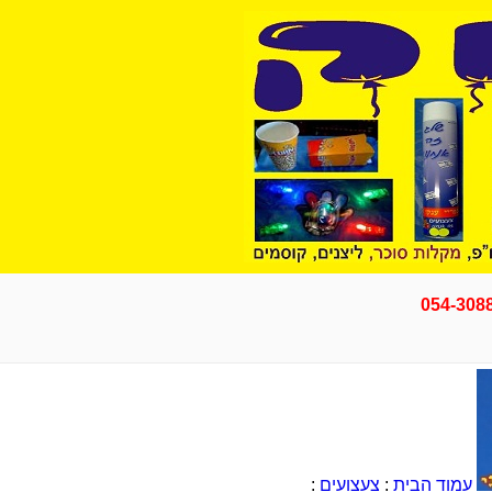
054-308
עמוד הבית
:
צעצועים
: