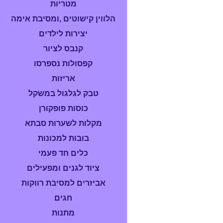
מטריות
הלווין קישוטים ,ומסיבת אימה
יצירות לילדים
קנבס לציור
קפסולות נספרסו
אריזות
טבק לגלגול במשקל
כוסות פופקורן
מקלות לשערות סבתא
בובות למכונות
כלים חד פעמי
ציוד לגנים ומפעילים
אביזרים למסיבת רווקות
חגים
מתנות