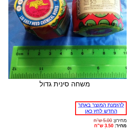
משחה סינית גדול
להזמנת המוצר באתר
החדש לחץ כאן
מחירון:
5.00 ש"ח
מחיר:
3.50 ש"ח