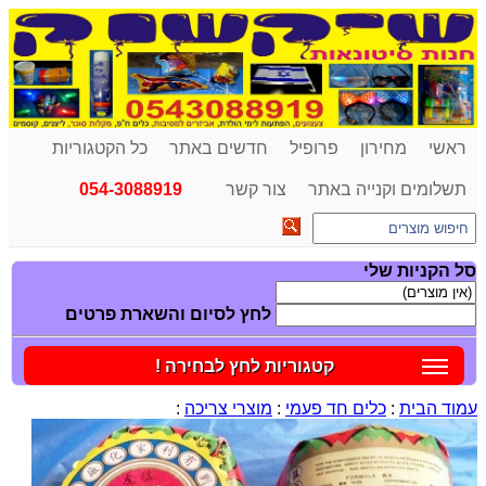
ראשי
מחירון
פרופיל
חדשים באתר
כל הקטגוריות
תשלומים וקנייה באתר
צור קשר
054-3088919
סל הקניות שלי
לחץ לסיום והשארת פרטים
קטגוריות לחץ לבחירה !
עמוד הבית
:
כלים חד פעמי
:
מוצרי צריכה
: