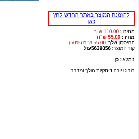
להזמנת המוצר באתר החדש לחץ
כאן
מחירון:
110.00 ש"ח
מחיר:
55.00 ש"ח
החיסכון שלך:
55.00 ש"ח (50%)
קוד המוצר:
5639056עול
במלאי:
כן
רובוט יורה דיסקיות הולך ומדבר