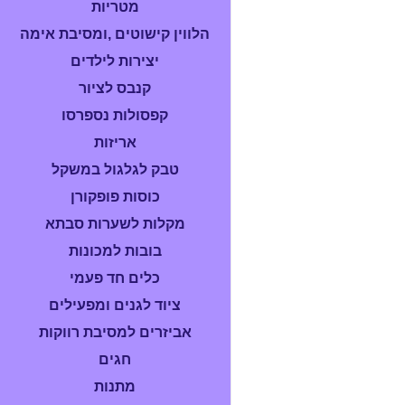
מטריות
הלווין קישוטים ,ומסיבת אימה
יצירות לילדים
קנבס לציור
קפסולות נספרסו
אריזות
טבק לגלגול במשקל
כוסות פופקורן
מקלות לשערות סבתא
בובות למכונות
כלים חד פעמי
ציוד לגנים ומפעילים
אביזרים למסיבת רווקות
חגים
מתנות