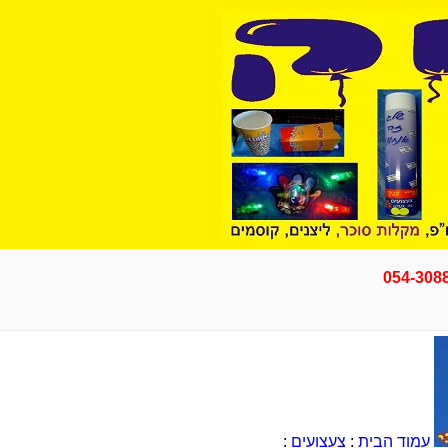
054-308
עמוד הבית
:
צעצועים
: