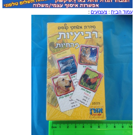
עמוד הבית
:
צעצועים
: