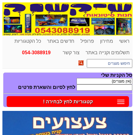
ראשי
מחירון
פרופיל
חדשים באתר
כל הקטגוריות
תשלומים וקנייה באתר
צור קשר
054-3088919
סל הקניות שלי
לחץ לסיום והשארת פרטים
קטגוריות לחץ לבחירה !