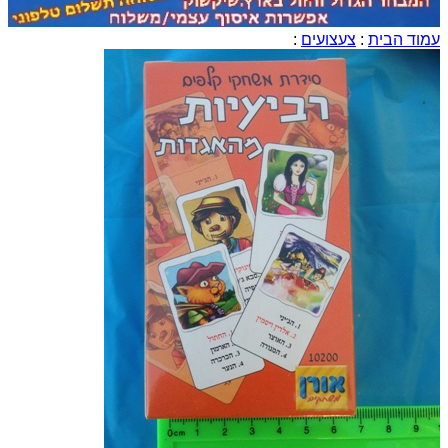
עמוד הבית
:
צעצועים
: