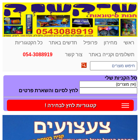
ראשי
מחירון
פרופיל
חדשים באתר
כל הקטגוריות
תשלומים וקנייה באתר
צור קשר
054-3088919
סל הקניות שלי
לחץ לסיום והשארת פרטים
קטגוריות לחץ לבחירה !