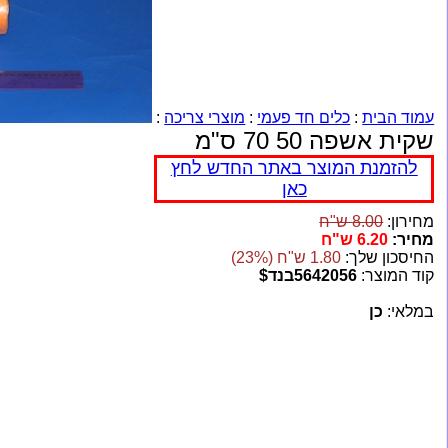
עמוד הבית
:
כלים חד פעמי
:
מוצרי צריכה
:
שקית אשפה 50 70 ס"מ
להזמנת המוצר באתר החדש לחץ
כאן
מחירון:
8.00 ש"ח
מחיר:
6.20 ש"ח
החיסכון שלך:
1.80 ש"ח (23%)
קוד המוצר:
5642056בנד$
במלאי:
כן