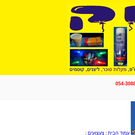
054-308
עמוד הבית
:
צעצועים
: