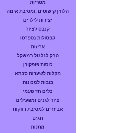
מטריות
הלווין קישוטים ,ומסיבת אימה
יצירות לילדים
קנבס לציור
קפסולות נספרסו
אריזות
טבק לגלגול במשקל
כוסות פופקורן
מקלות לשערות סבתא
בובות למכונות
כלים חד פעמי
ציוד לגנים ומפעילים
אביזרים למסיבת רווקות
חגים
מתנות