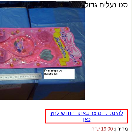
סט נעלים גדול
להזמנת המוצר באתר החדש לחץ
כאן
מחירון:
19.00 ש"ח