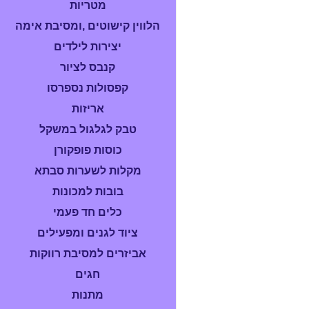
מטריות
הלווין קישוטים ,ומסיבת אימה
יצירות לילדים
קנבס לציור
קפסולות נספרסו
אריזות
טבק לגלגול במשקל
כוסות פופקורן
מקלות לשערות סבתא
בובות למכונות
כלים חד פעמי
ציוד לגנים ומפעילים
אביזרים למסיבת רווקות
חגים
מתנות