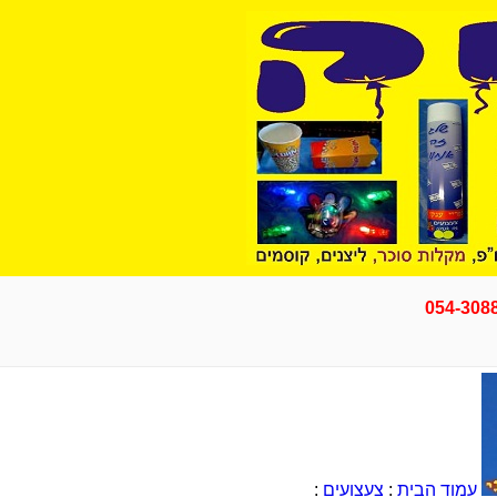
054-308
עמוד הבית
:
צעצועים
: