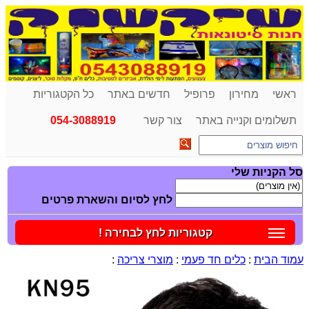
ראשי
מחירון
פרופיל
חדשים באתר
כל הקטגוריות
תשלומים וקנייה באתר
צור קשר
054-3088919
סל הקניות שלי
לחץ לסיום והשארת פרטים
קטגוריות לחץ לבחירה !
עמוד הבית
:
כלים חד פעמי
:
מוצרי צריכה
: