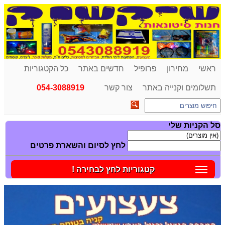
ראשי
מחירון
פרופיל
חדשים באתר
כל הקטגוריות
תשלומים וקנייה באתר
צור קשר
054-3088919
סל הקניות שלי
לחץ לסיום והשארת פרטים
קטגוריות לחץ לבחירה !