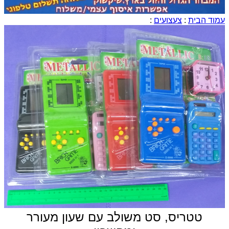
עמוד הבית
:
צעצועים
:
טטריס, סט משולב עם שעון מעורר