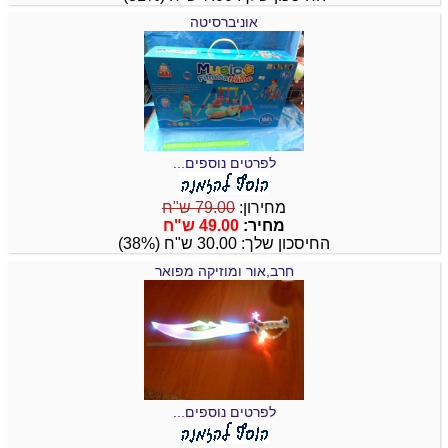
אוניברסיטה
לפרטים נוספים...
מחירון:
79.00 ש"ח
מחיר:
49.00 ש"ח
החיסכון שלך: 30.00 ש"ח (38%)
חרב,אור ומוזיקה מפואר
לפרטים נוספים...