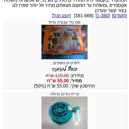
המחמיר ,בקטגוריה זו המחירים כוללים מע"מ ,יש אפשרות משלוח
אקספרס ,ומשלוח עד המקום מצאתם מחיר זול יותר ספרו לנו
בצור קשר ונעדכן
[הקודם]
[1-380]
[381-668]
[הצג הכל]
סט כלי עבודה גדול
לפרטים נוספים...
מחירון:
110.00 ש"ח
מחיר:
55.00 ש"ח
החיסכון שלך: 55.00 ש"ח (50%)
כרית נודים גדולה