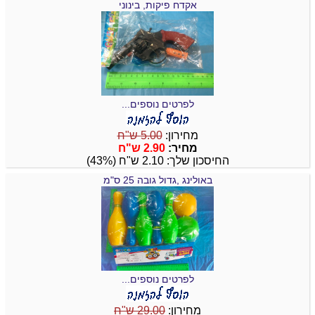
אקדח פיקות, בינוני
לפרטים נוספים...
מחירון:
5.00 ש"ח
מחיר:
2.90 ש"ח
החיסכון שלך: 2.10 ש"ח (43%)
באולינג ,גדול גובה 25 ס"מ
לפרטים נוספים...
מחירון:
29.00 ש"ח